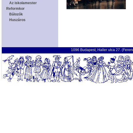
1096 Budapest, Haller utca 27. (Fere